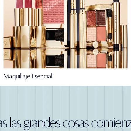
Maquillaje Esencial
s las grandes cosas comien